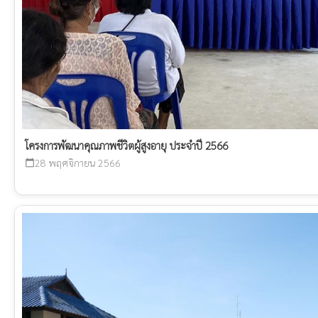
โครงการพัฒนาคุณภาพชีวิตผู้สูงอายุ ประจำปี 2566
28 พฤศจิกายน 2566
calendar_today