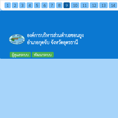
1
2
3
4
5
6
7
8
9
10
11
12
13
14
องค์การบริหารส่วนตำบลขอนยูง
อำเภอกุดจับ จังหวัดอุดรธานี
ผู้ดูแลระบบ
พัฒนาระบบ