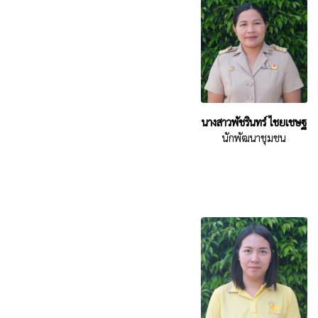
นางสาวพัชรินทร์ ไชยเชษฐ
นักพัฒนาชุมชน