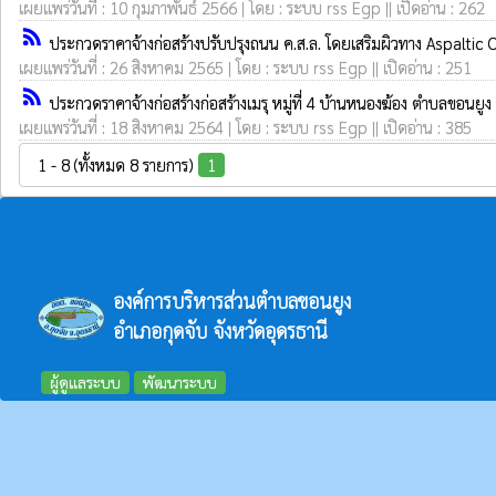
เผยแพร่วันที่ : 10 กุมภาพันธ์ 2566 | โดย : ระบบ rss Egp || เปิดอ่าน : 262
rss_feed
ประกวดราคาจ้างก่อสร้างปรับปรุงถนน ค.ส.ล. โดยเสริมผิวทาง Aspaltic C
เผยแพร่วันที่ : 26 สิงหาคม 2565 | โดย : ระบบ rss Egp || เปิดอ่าน : 251
rss_feed
ประกวดราคาจ้างก่อสร้างก่อสร้างเมรุ หมู่ที่ 4 บ้านหนองฆ้อง ตำบลขอนยูง
เผยแพร่วันที่ : 18 สิงหาคม 2564 | โดย : ระบบ rss Egp || เปิดอ่าน : 385
1 - 8 (ทั้งหมด 8 รายการ)
1
องค์การบริหารส่วนตำบลขอนยูง
อำเภอกุดจับ จังหวัดอุดรธานี
ผู้ดูแลระบบ
พัฒนาระบบ