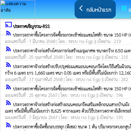
arrow_back_ios
apps
กลับหน้าแรก
เ
cast
ประกาศเชิญชวน-RSS
rss_feed
ประกวดราคาซื้อโครงการจัดซื้อรถกระเช้าซ่อมแซมไฟฟ้า ขนาด 150 HP (กอ
เผยแพร่วันที่ : 7 มีนาคม 2568 | โดย : ระบบ rss Egp || เปิดอ่าน : 219
rss_feed
ประกวดราคาจ้างก่อสร้างโครงการก่อสร้างเมรุเผาศพ ขนาดกว้าง 6.50 เมตร
เผยแพร่วันที่ : 25 กุมภาพันธ์ 2568 | โดย : ระบบ rss Egp || เปิดอ่าน : 215
rss_feed
ประกวดราคาจ้างก่อสร้างปรับปรุงซ่อมแซมถนนคอนกรีตโดยวิธีเสริมผิวถนน
กว้าง 6 เมตร ยาว 1,660 เมตร หนา 0.05 เมตร หรือมีพื้นที่ไม่น้อยกว่า 12,1
เผยแพร่วันที่ : 17 กุมภาพันธ์ 2568 | โดย : ระบบ rss Egp || เปิดอ่าน : 242
rss_feed
ประกวดราคาซื้อโครงการจัดซื้อรถกระเช้าซ่อมแซมไฟฟ้า ขนาด 150 HP (กอ
เผยแพร่วันที่ : 25 ตุลาคม 2567 | โดย : ระบบ rss Egp || เปิดอ่าน : 196
rss_feed
ประกวดราคาจ้างก่อสร้างก่อสร้างถนนคอนกรีตเสริมเหล็กถนนสายบ้านผัง 3 
เมตร หรือมีพื้นที่ไม่น้อยกว่า 8,625 ตารางเมตร ด้วยวิธีประกวดราคาอิเล็กทรอ
เผยแพร่วันที่ : 7 มิถุนายน 2567 | โดย : ระบบ rss Egp || เปิดอ่าน : 191
rss_feed
ประกวดราคาซื้อจัดซื้อรถบรรทุก (ดีเซล) ขนาด 1 ตัน ปริมาตรกระบอกสูบไม่ต่